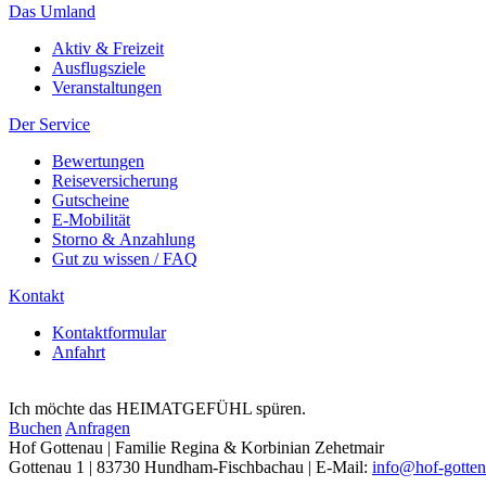
Das Umland
Aktiv & Freizeit
Ausflugsziele
Veranstaltungen
Der Service
Bewertungen
Reiseversicherung
Gutscheine
E-Mobilität
Storno & Anzahlung
Gut zu wissen / FAQ
Kontakt
Kontaktformular
Anfahrt
Ich möchte das HEIMATGEFÜHL spüren.
Buchen
Anfragen
Hof Gottenau | Familie Regina & Korbinian Zehetmair
Gottenau 1 | 83730 Hundham-Fischbachau | E-Mail:
info@hof-gotten