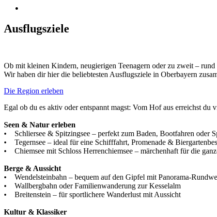
Ausflugsziele
Ob mit kleinen Kindern, neugierigen Teenagern oder zu zweit – rund u
Wir haben dir hier die beliebtesten Ausflugsziele in Oberbayern zus
Die Region erleben
Egal ob du es aktiv oder entspannt magst: Vom Hof aus erreichst du 
Seen & Natur erleben
• Schliersee & Spitzingsee – perfekt zum Baden, Bootfahren oder 
• Tegernsee – ideal für eine Schifffahrt, Promenade & Biergartenbe
• Chiemsee mit Schloss Herrenchiemsee – märchenhaft für die ganz
Berge & Aussicht
• Wendelsteinbahn – bequem auf den Gipfel mit Panorama-Rundw
• Wallbergbahn oder Familienwanderung zur Kesselalm
• Breitenstein – für sportlichere Wanderlust mit Aussicht
Kultur & Klassiker