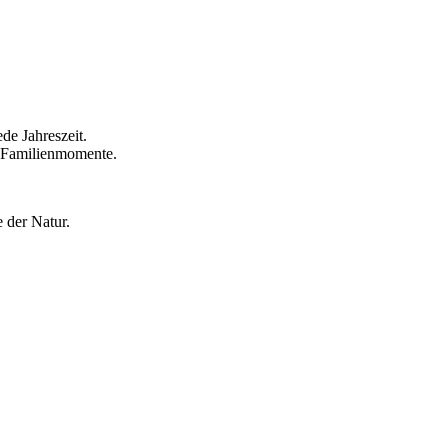
de Jahreszeit.
e Familienmomente.
 der Natur.