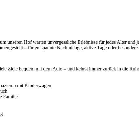
m unseren Hof warten unvergessliche Erlebnisse für jedes Alter und je
ammengestellt – für entspannte Nachmittage, aktive Tage oder besonder
viele Ziele bequem mit dem Auto – und kehrst immer zurück in die Ruhe
Spazieren mit Kinderwagen
such
e Familie
eg