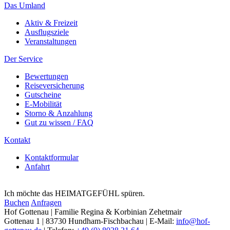
Das Umland
Aktiv & Freizeit
Ausflugsziele
Veranstaltungen
Der Service
Bewertungen
Reiseversicherung
Gutscheine
E-Mobilität
Storno & Anzahlung
Gut zu wissen / FAQ
Kontakt
Kontaktformular
Anfahrt
Ich möchte das HEIMATGEFÜHL spüren.
Buchen
Anfragen
Hof Gottenau | Familie Regina & Korbinian Zehetmair
Gottenau 1 | 83730 Hundham-Fischbachau | E-Mail:
info@hof-